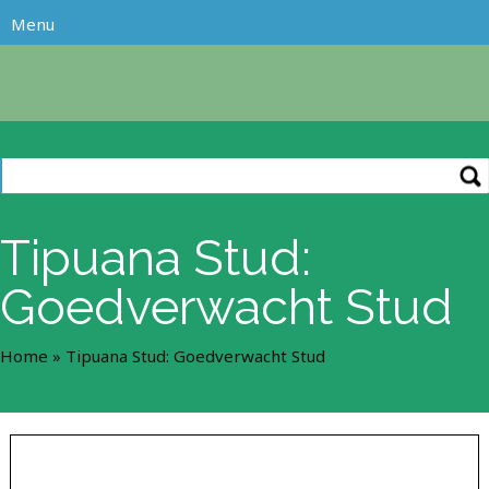
Tipuana Stud:
Goedverwacht Stud
Home
»
Tipuana Stud: Goedverwacht Stud